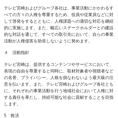
テレビ宮崎およびグループ各社は、事業活動にかかわるす
べての方々の人権を尊重するため、役員や従業員などに対
して啓発をするとともに、人権課題への適切な対応を継続
的に実施します。また、幅広いステークホルダーとの建設
的な対話を通じて、すべての取引先において、自らの事業
活動が人権侵害を助長しないように努めます。
４ 活動指針
テレビ宮崎は、提供するコンテンツやサービスにおいて、
表現の自由を尊重すると同時に、取材対象者や視聴者など
の名誉、プライバシー、人格を損なわないよう最大級の注
意を払います。また、テレビ宮崎およびグループ各社とも
に、それぞれの事業活動を行う地域社会において人権に対
する責任を果たし、持続可能な社会に貢献することを目指
します。
5 救済