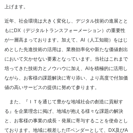
上げます。
近年、社会環境は大きく変化し、デジタル技術の進展とと
もにDX（デジタルトランスフォーメーション）の重要性
が一層高まっております。加えて、AI（人工知能）をはじ
めとした先進技術の活用は、業務効率化や新たな価値創出
において欠かせない要素となっています。当社はこれまで
培ってきた技術力とノウハウに加え、AIを積極的に活用し
ながら、お客様の課題解決に寄り添い、より高度で付加価
値の高いサービスの提供に努めて参ります。
また、『ＩＴを通じて豊かな地域社会の創造に貢献す
る』を企業理念に掲げ、地域が抱える様々な課題の解決
と、お客様の事業の成長・発展に寄与することを使命とし
ております。地域に根差したITベンダーとして、DX及びA