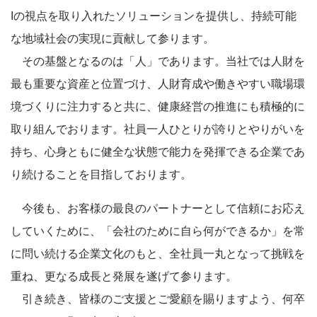
Iの視点を取り入れたソリューションを提供し、持続可能
な地域社会の実現に貢献して参ります。
その基盤となるのは「人」であります。当社では人財を
最も重要な資産と位置づけ、人財育成や働きやすい職場環
境づくりに注力すると共に、健康経営の推進にも積極的に
取り組んでおります。社員一人ひとりが誇りとやりがいを
持ち、心身ともに健全な状態で能力を発揮できる企業であ
り続けることを目指しております。
今後も、お客様の最良のパートナーとして信頼にお応え
していくために、「会社のために自ら何ができるか」を常
に問い続ける企業文化のもと、全社員一丸となって挑戦を
重ね、更なる成長と発展を遂げて参ります。
引き続き、皆様のご支援とご愛顧を賜りますよう、何卒